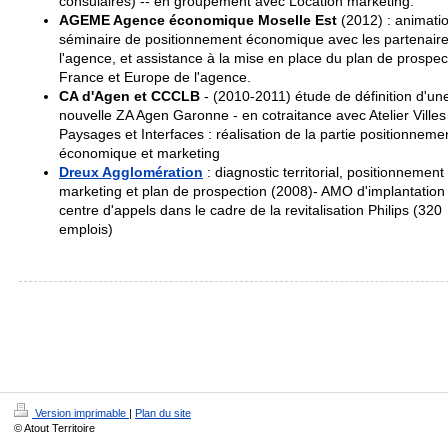
consulaires) -- en groupement avec Location marketing.
AGEME Agence économique Moselle Est
(2012) : animati
séminaire de positionnement économique avec les partenair
l'agence, et assistance à la mise en place du plan de prospec
France et Europe de l'agence.
CA d'Agen et CCCLB
- (2010-2011) étude de définition d'un
nouvelle ZA Agen Garonne - en cotraitance avec Atelier Villes
Paysages et Interfaces : réalisation de la partie positionneme
économique et marketing
Dreux Agglomération
: diagnostic territorial, positionnement
marketing et plan de prospection (2008)- AMO d'implantation
centre d'appels dans le cadre de la revitalisation Philips (320
emplois)
Version imprimable
|
Plan du site
© Atout Territoire