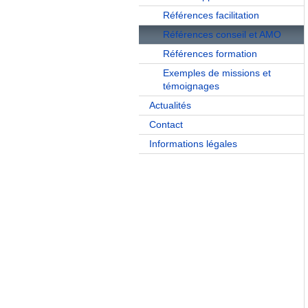
Références facilitation
Références conseil et AMO
Références formation
Exemples de missions et
témoignages
Actualités
Contact
Informations légales