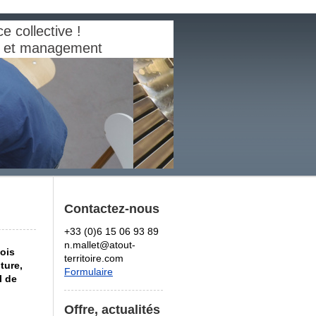
e collective !
al et management
Contactez-nous
+33 (0)6 15 06 93 89
n.mallet@atout-
ois
territoire.com
ture,
Formulaire
l de
Offre, actualités